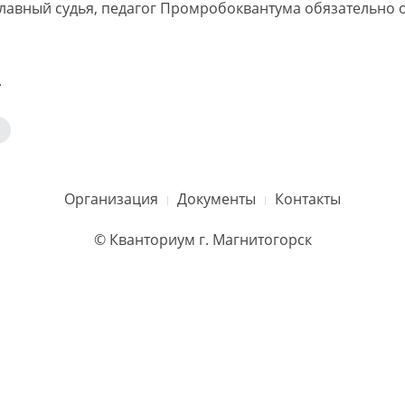
лавный судья, педагог Промробоквантума обязательно о
.
Организация
Документы
Контакты
© Кванториум г. Магнитогорск